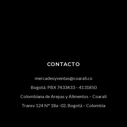
CONTACTO
mercadeoyventas@coarali.co
Bogotá: PBX
7433433
– 4131850
Colombiana de Arepas y Alimentos – Coarali
Transv 124 N° 18a -02, Bogotá – Colombia