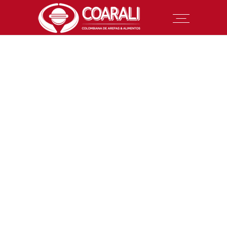
LEMON CAKE
Cakes
CREAM COOKIES
Cookies
FRUIT PUFFS
Cakes
CUPCAKES
Cakes
CREAM CAKE
Sugar