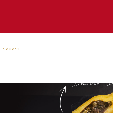
AREPAS
CHORIZOS
EMPANADAS
H