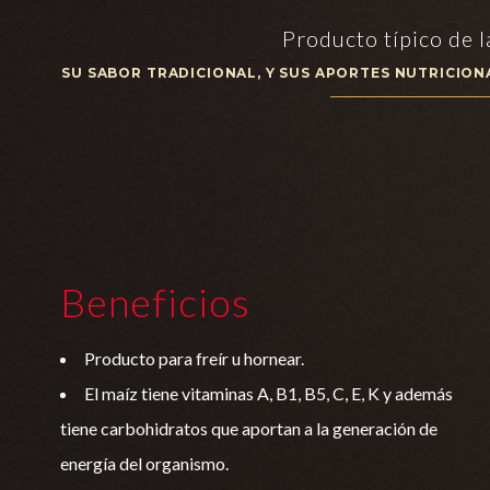
Producto típico de l
SU SABOR TRADICIONAL, Y SUS APORTES NUTRICIO
Beneficios
Producto para freír u hornear.
El maíz tiene vitaminas A, B1, B5, C, E, K y además
tiene carbohidratos que aportan a la generación de
energía del organismo.