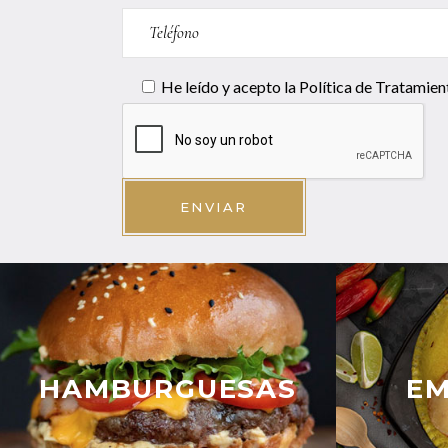
He leído y acepto la
Política de Tratamien
ENVIAR
HAMBURGUESAS
E