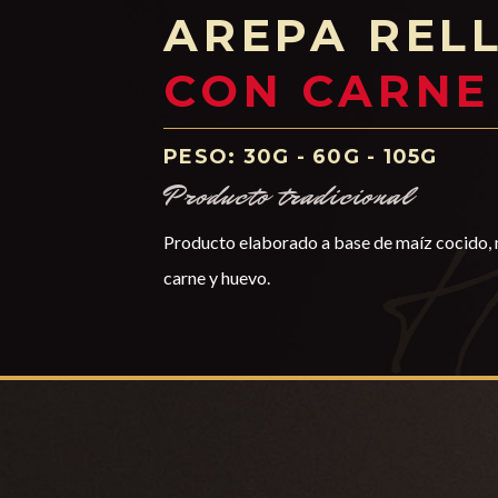
AREPA REL
CON CARNE
PESO: 30G - 60G - 105G
Producto tradicional
Producto elaborado a base de maíz cocido, 
carne y huevo.