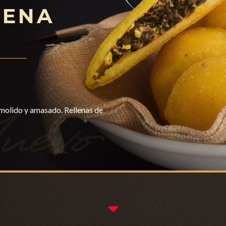
LENA
molido y amasado. Rellenas de