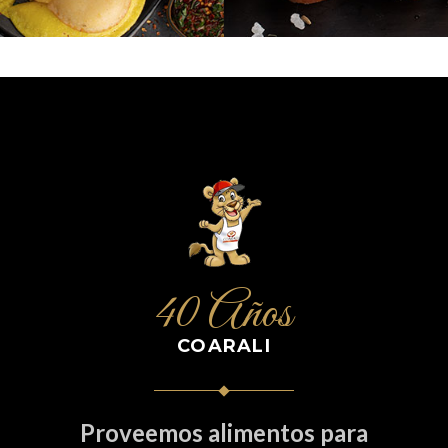
40 Años
COARALI
Proveemos alimentos para