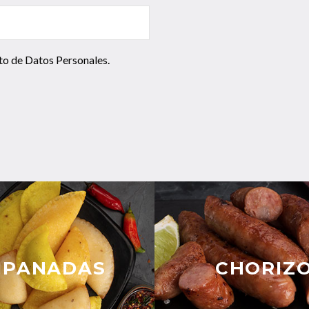
to de Datos Personales
.
MPANADAS
CHORIZ