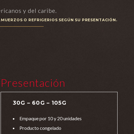
ricanos y del caribe.
LMUERZOS O REFRIGERIOS SEGÚN SU PRESENTACIÓN.
Presentación
30G – 60G – 105G
Empaque por 10 y 20 unidades
Producto congelado