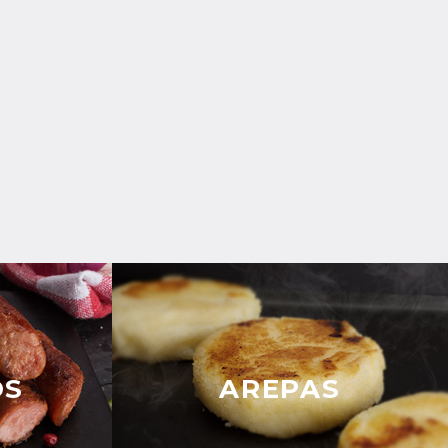
OS
AREPAS