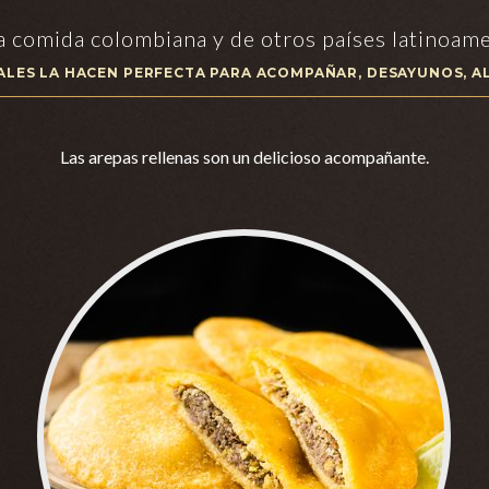
a comida colombiana y de otros países latinoame
NALES LA HACEN PERFECTA PARA ACOMPAÑAR, DESAYUNOS, A
Las arepas rellenas son un delicioso acompañante.