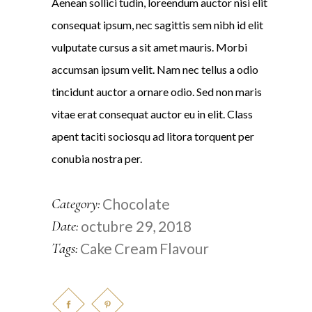
Aenean sollici tudin, loreendum auctor nisi elit
consequat ipsum, nec sagittis sem nibh id elit
vulputate cursus a sit amet mauris. Morbi
accumsan ipsum velit. Nam nec tellus a odio
tincidunt auctor a ornare odio. Sed non maris
vitae erat consequat auctor eu in elit. Class
apent taciti sociosqu ad litora torquent per
conubia nostra per.
Chocolate
Category:
octubre 29, 2018
Date:
Cake
Cream
Flavour
Tags: