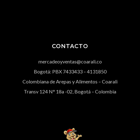
CONTACTO
mercadeoyventas@coarali.co
Bogotá: PBX
7433433
– 4131850
Colombiana de Arepas y Alimentos – Coarali
Transv 124 N° 18a -02, Bogotá – Colombia