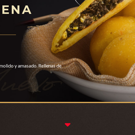
LENA
molido y amasado. Rellenas de