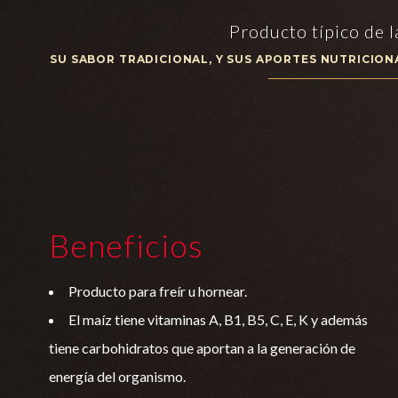
Producto típico de l
SU SABOR TRADICIONAL, Y SUS APORTES NUTRICIO
Beneficios
Producto para freír u hornear.
El maíz tiene vitaminas A, B1, B5, C, E, K y además
tiene carbohidratos que aportan a la generación de
energía del organismo.