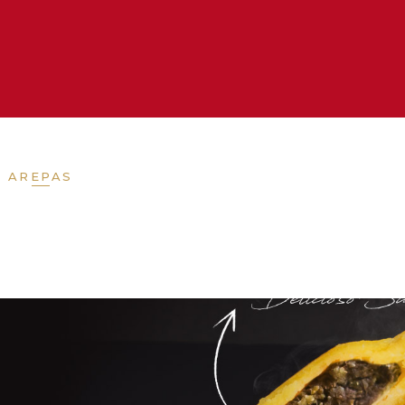
AREPAS
CHORIZOS
EMPANADAS
H