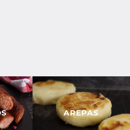
OS
AREPAS