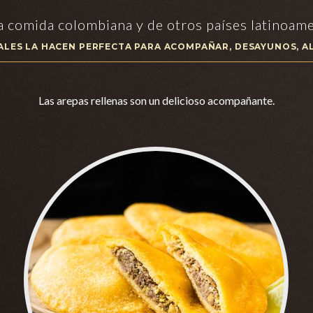
a comida colombiana y de otros países latinoame
NALES LA HACEN PERFECTA PARA ACOMPAÑAR, DESAYUNOS, A
Las arepas rellenas son un delicioso acompañante.