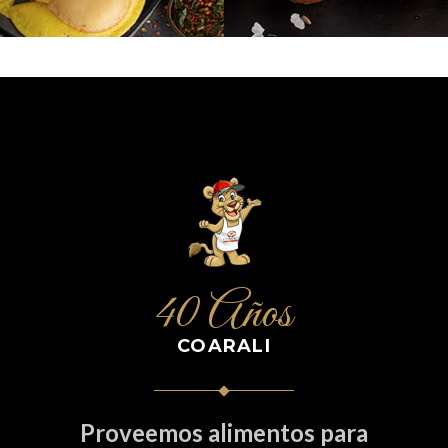
40 Años
COARALI
Proveemos alimentos para