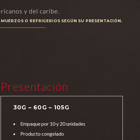
ricanos y del caribe.
LMUERZOS O REFRIGERIOS SEGÚN SU PRESENTACIÓN.
Presentación
30G – 60G – 105G
Empaque por 10 y 20 unidades
Producto congelado