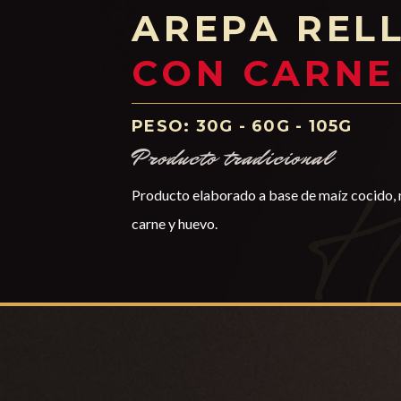
AREPA REL
CON CARNE
PESO: 30G - 60G - 105G
Producto tradicional
Producto elaborado a base de maíz cocido, 
carne y huevo.