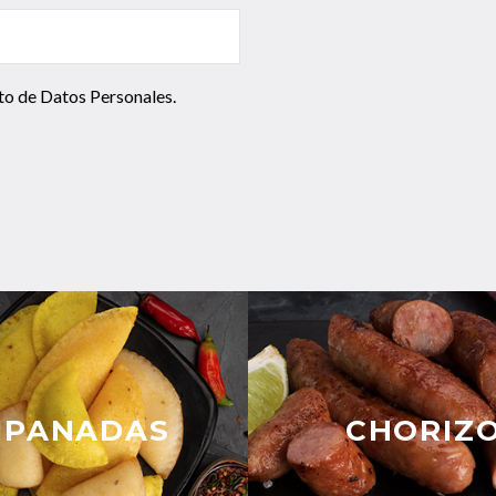
to de Datos Personales
.
MPANADAS
CHORIZ