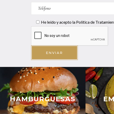
He leído y acepto la
Política de Tratamien
ENVIAR
HAMBURGUESAS
E